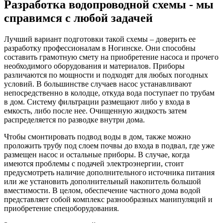
Разработка водопроводной схемы - мы
справимся с любой задачей
Лучший вариант подготовки такой схемы – доверить ее
разработку профессионалам в Ногинске. Они способны
составить грамотную смету на приобретение насоса и прочего
необходимого оборудования и материалов. Приборы
различаются по мощности и подходят для любых погодных
условий. В большинстве случаев насос устанавливают
непосредственно в колодце, откуда вода поступает по трубам
в дом. Систему фильтрации размещают либо у входа в
емкость, либо после нее. Очищенную жидкость затем
распределяется по разводке внутри дома.
Чтобы смонтировать подвод воды в дом, также можно
проложить трубу под слоем почвы до входа в подвал, где уже
размещен насос и остальные приборы. В случае, когда
имеются проблемы с подачей электроэнергии, стоит
предусмотреть наличие дополнительного источника питания
или же установить дополнительный накопитель большой
вместимости. В целом, обеспечение частного дома водой
представляет собой комплекс разнообразных манипуляций и
приобретение спецоборудования.