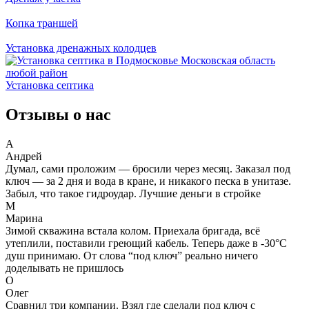
Копка траншей
Установка дренажных колодцев
Установка септика
Отзывы о нас
А
Андрей
Думал, сами проложим — бросили через месяц. Заказал под
ключ — за 2 дня и вода в кране, и никакого песка в унитазе.
Забыл, что такое гидроудар. Лучшие деньги в стройке
М
Марина
Зимой скважина встала колом. Приехала бригада, всё
утеплили, поставили греющий кабель. Теперь даже в -30°C
душ принимаю. От слова “под ключ” реально ничего
доделывать не пришлось
О
Олег
Сравнил три компании. Взял где сделали под ключ с