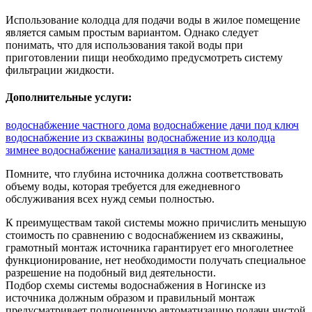
Использование колодца для подачи воды в жилое помещение
является самым простым вариантом. Однако следует
понимать, что для использования такой воды при
приготовлении пищи необходимо предусмотреть систему
фильтрации жидкости.
Дополнительные услуги:
водоснабжение частного дома
водоснабжение дачи под ключ
водоснабжение из скважины
водоснабжение из колодца
зимнее водоснабжение
канализация в частном доме
Помните, что глубина источника должна соответствовать
объему воды, которая требуется для ежедневного
обслуживания всех нужд семьи полностью.
К преимуществам такой системы можно причислить меньшую
стоимость по сравнению с водоснабжением из скважины,
грамотный монтаж источника гарантирует его многолетнее
функционирование, нет необходимости получать специальное
разрешение на подобный вид деятельности.
Подбор схемы системы водоснабжения в Ногинске из
источника должным образом и правильный монтаж
предусматривает полноценную автоматизацию подачи чистой