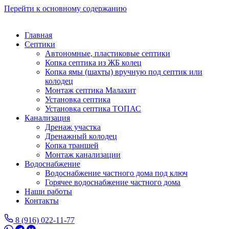
Перейти к основному содержанию
Главная
Септики
Автономные, пластиковые септики
Копка септика из ЖБ колец
Копка ямы (шахты) вручную под септик или
колодец
Монтаж септика Малахит
Установка септика
Установка септика ТОПАС
Канализация
Дренаж участка
Дренажный колодец
Копка траншей
Монтаж канализации
Водоснабжение
Водоснабжение частного дома под ключ
Горячее водоснабжение частного дома
Наши работы
Контакты
8 (916) 022-11-77