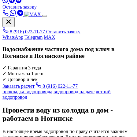
Оставить заявку
8 (916) 022-11-77
Оставить заявку
WhatsApp
Telegram
MAX
Водоснабжение частного дома под ключ в
Ногинске и Ногинском районе
✓
Гарантия 3 года
✓
Монтаж за 1 день
✓
Договор и чек
Заказать расчет
8 (916) 022-11-77
прокладка водопровода
водопровод на даче
летний
водопровод
Провести воду из колодца в дом -
работаем в Ногинске
В настоящее время водопровод по праву считается важным
фактором жизнеобеспечения. Вполне естественно, что все