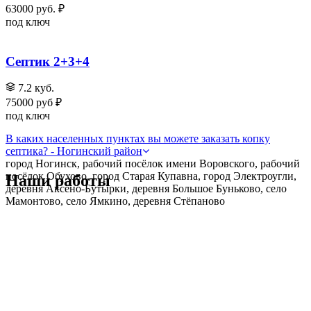
63000 руб. ₽
под ключ
Септик 2+3+4
7.2 куб.
75000 руб ₽
под ключ
В каких населенных пунктах вы можете заказать копку
септика? - Ногинский район
город Ногинск, рабочий посёлок имени Воровского, рабочий
посёлок Обухово, город Старая Купавна, город Электроугли,
Наши работы
деревня Аксёно-Бутырки, деревня Большое Буньково, село
Мамонтово, село Ямкино, деревня Стёпаново