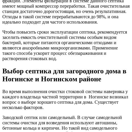
фракций. Элементы фильтрации в системе данного септика
имеют мощный компрессор переработки. Такая очистительная
станция достаточно дорогостоящая, но очень результативная.
Отходы в такой системе перерабатываются до 98%, и она
идеально подходит для частого использования.
Чтобы повысить сроки эксплуатации септика, рекомендуется
заселить емкость очистительной системы особым видом
бактерий, которые питаются органическими отходами и
являются анаэробными микроорганизмами. Применение
такого способа ускорит процесс обеззараживания и
растворения стоковых вод.
Выбор септика для загородного дома в
Ногинске и Ногинском районе
Во время выполнения очистки стоковой системы наверняка у
каждого владельца частной территории в Ногинске возникал
вопрос о выборе хорошего септика для дома. Существует
несколько факторов.
Заводской септик или самодельный. В случае самодельной
системы очистки для возведения используют автошины,
бетонные кольца и кирпичи. Но такой вид самодельного