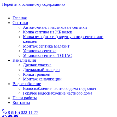
Перейти к основному содержанию
Главная
Септики
Автономные, пластиковые септики
Копка септика из ЖБ колец
Копка ямы (шахты) вручную под септик или
колодец
Монтаж септика Малахит
Установка септика
Установка септика ТОПАС
Канализация
Дренаж участка
Дренажный колодец
Копка траншей
Монтаж канализации
Водоснабжение
Водоснабжение частного дома под ключ
Горячее водоснабжение частного дома
Наши работы
Контакты
8 (916) 022-11-77