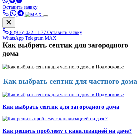
Оставить заявку
8 (916) 022-11-77
Оставить заявку
WhatsApp
Telegram
MAX
Как выбрать септик для загородного
дома
Как выбрать септик для частного дома
Как выбрать септик для загородного дома
Как решить проблему с канализацией на даче?