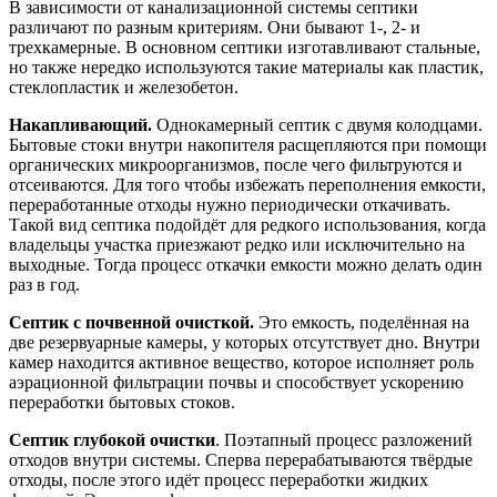
В зависимости от канализационной системы септики
различают по разным критериям. Они бывают 1-, 2- и
трехкамерные. В основном септики изготавливают стальные,
но также нередко используются такие материалы как пластик,
стеклопластик и железобетон.
Накапливающий.
Однокамерный септик с двумя колодцами.
Бытовые стоки внутри накопителя расщепляются при помощи
органических микроорганизмов, после чего фильтруются и
отсеиваются. Для того чтобы избежать переполнения емкости,
переработанные отходы нужно периодически откачивать.
Такой вид септика подойдёт для редкого использования, когда
владельцы участка приезжают редко или исключительно на
выходные. Тогда процесс откачки емкости можно делать один
раз в год.
Септик с почвенной очисткой.
Это емкость, поделённая на
две резервуарные камеры, у которых отсутствует дно. Внутри
камер находится активное вещество, которое исполняет роль
аэрационной фильтрации почвы и способствует ускорению
переработки бытовых стоков.
Септик глубокой очистки
. Поэтапный процесс разложений
отходов внутри системы. Сперва перерабатываются твёрдые
отходы, после этого идёт процесс переработки жидких