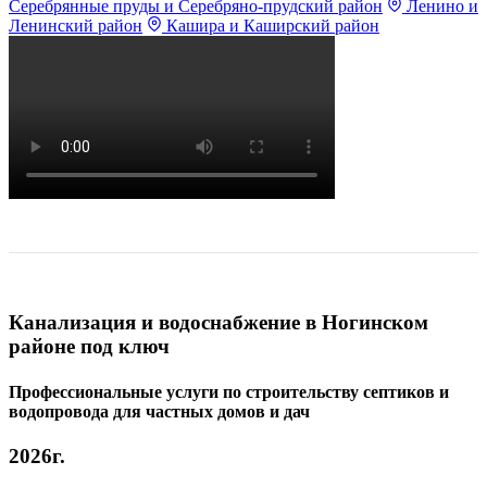
Серебрянные пруды и Серебряно-прудский район
Ленино и
Ленинский район
Кашира и Каширский район
Канализация и водоснабжение в Ногинском
районе под ключ
Профессиональные услуги по строительству септиков и
водопровода для частных домов и дач
2026г.