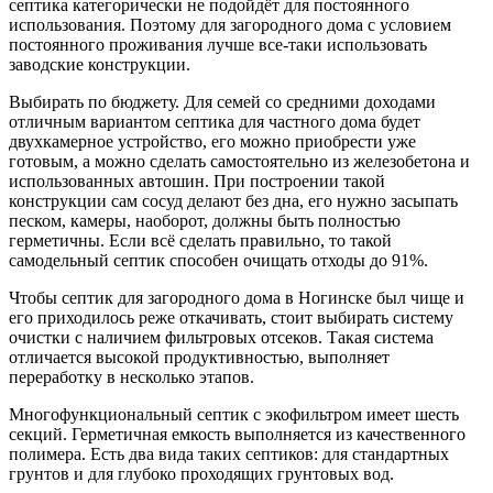
септика категорически не подойдёт для постоянного
использования. Поэтому для загородного дома с условием
постоянного проживания лучше все-таки использовать
заводские конструкции.
Выбирать по бюджету. Для семей со средними доходами
отличным вариантом септика для частного дома будет
двухкамерное устройство, его можно приобрести уже
готовым, а можно сделать самостоятельно из железобетона и
использованных автошин. При построении такой
конструкции сам сосуд делают без дна, его нужно засыпать
песком, камеры, наоборот, должны быть полностью
герметичны. Если всё сделать правильно, то такой
самодельный септик способен очищать отходы до 91%.
Чтобы септик для загородного дома в Ногинске был чище и
его приходилось реже откачивать, стоит выбирать систему
очистки с наличием фильтровых отсеков. Такая система
отличается высокой продуктивностью, выполняет
переработку в несколько этапов.
Многофункциональный септик с экофильтром имеет шесть
секций. Герметичная емкость выполняется из качественного
полимера. Есть два вида таких септиков: для стандартных
грунтов и для глубоко проходящих грунтовых вод.